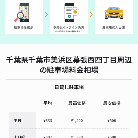
千葉県千葉市美浜区幕張西四丁目周辺
の駐車場料金相場
日貸し駐車場
平均
最高価格
最安価格
平日
¥
833
¥
1,200
¥
500
土日祝
¥
907
¥
1,320
¥
500