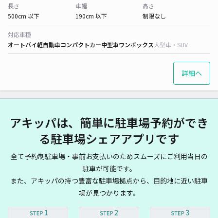
長さ
車幅
高さ
500cm 以下
190cm 以下
制限なし
対応車種
オートバイ
軽自動車
コンパクトカー
中型車
ワンボックス
大型車・SUV
詳細へ
アキッパは、簡単に駐車場予約ができ
る駐車場シェアアプリです
全て予約制駐車場・事前お支払いのためスムーズにご利用当日の
駐車が可能です。
また、アキッパの持つ豊富な駐車場拠点から、目的地に近い駐車
場が見つかります。