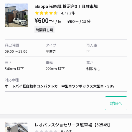
akippa 光昭邸:鷺沼台3丁目駐車場
4.7
/ 3件
¥600〜
/ 日
¥60〜 / 15分
時間貸し可
貸出時間
タイプ
再入庫
09:00 〜19:00
平置き
可
長さ
車幅
高さ
540cm 以下
220cm 以下
制限なし
対応車種
オートバイ
軽自動車
コンパクトカー
中型車
ワンボックス
大型車・SUV
詳細へ
レオパレスジョセリーヌ駐車場【32549】
0
/ 0件