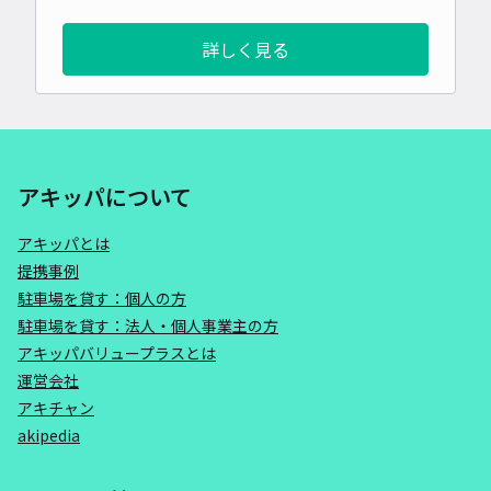
詳しく見る
アキッパについて
アキッパとは
提携事例
駐車場を貸す：個人の方
駐車場を貸す：法人・個人事業主の方
アキッパバリュープラスとは
運営会社
アキチャン
akipedia