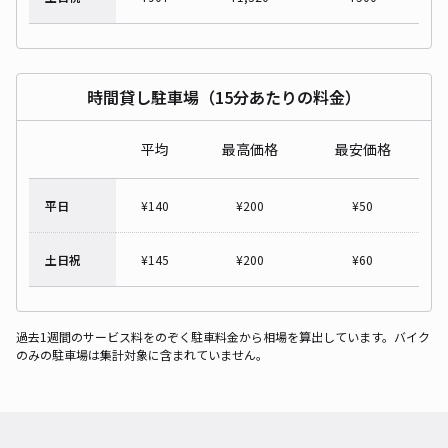
時間貸し駐車場（15分あたりの料金）
平均
最高価格
最安価格
平日
¥
140
¥
200
¥
50
土日祝
¥
145
¥
200
¥
60
過去1週間のサービス料をのぞく駐車料金から相場を算出しています。バイク
のみの駐車場は集計対象に含まれていません。