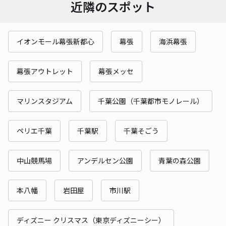
近隣のスポット
イオンモール幕張新都心
幕張
海浜幕張
幕張アウトレット
幕張メッセ
マリンスタジアム
千葉公園（千葉都市モノレール）
ペリエ千葉
千葉駅
千葉そごう
中山競馬場
アンデルセン公園
青葉の森公園
本八幡
岩田屋
市川駅
ディズニー クリスマス（東京ディズニーシー）