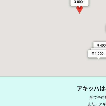
¥ 800~
¥ 400
¥ 400~
¥ 1,000~
アキッパは
全て予約
また、ア