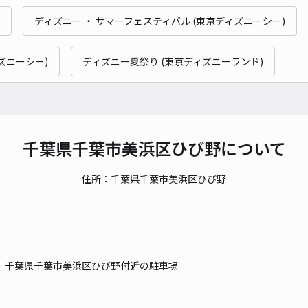
ディズニー ・ サマーフェスティバル (東京ディズニーシー)
貸出
ズニーシー)
ディズニー夏祭り (東京ディズニーランド)
長さ
対応
千葉県千葉市美浜区ひび野について
住所：千葉県千葉市美浜区ひび野
幕張
¥1
千葉県千葉市美浜区ひび野付近の駐車場
貸出
長さ