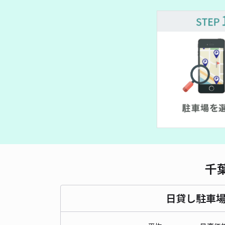
千
日貸し駐車