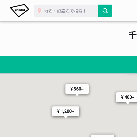
千
¥ 1,200~
¥ 
¥ 560~
¥ 480~
¥ 1,200~