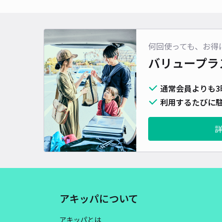
何回使っても、お得
バリュープラ
通常会員よりも3
利用するたびに駐
アキッパについて
アキッパとは