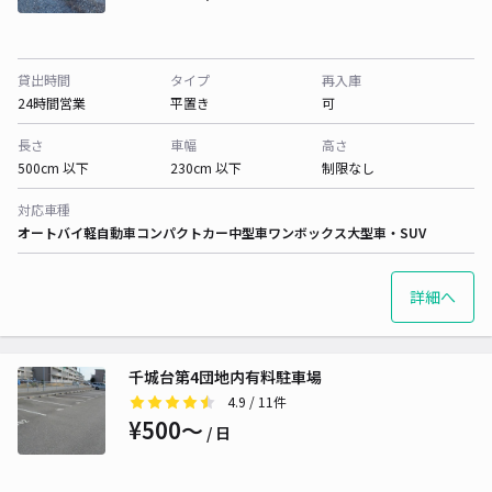
貸出時間
タイプ
再入庫
24時間営業
平置き
可
長さ
車幅
高さ
500cm 以下
230cm 以下
制限なし
対応車種
オートバイ
軽自動車
コンパクトカー
中型車
ワンボックス
大型車・SUV
詳細へ
千城台第4団地内有料駐車場
4.9
/ 11件
¥500〜
/ 日