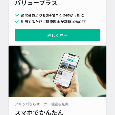
バリュープラス
通常会員よりも3時間早く予約が可能に
利用するたびに駐車料金が常時10%OFF
詳しく見る
アキッパならオーナー機能も充実
スマホでかんたん