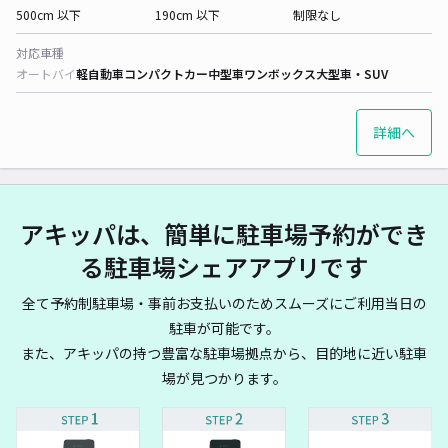
500cm 以下
190cm 以下
制限なし
対応車種
オートバイ
軽自動車
コンパクトカー
中型車
ワンボックス
大型車・SUV
詳細へ
アキッパは、簡単に駐車場予約ができ
る駐車場シェアアプリです
全て予約制駐車場・事前お支払いのためスムーズにご利用当日の
駐車が可能です。
また、アキッパの持つ豊富な駐車場拠点から、目的地に近い駐車
場が見つかります。