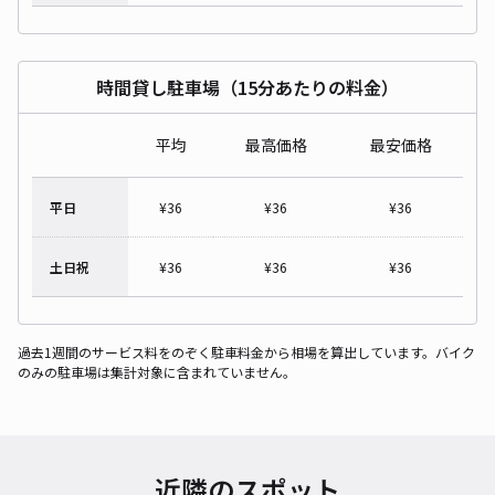
時間貸し駐車場（15分あたりの料金）
平均
最高価格
最安価格
平日
¥
36
¥
36
¥
36
土日祝
¥
36
¥
36
¥
36
過去1週間のサービス料をのぞく駐車料金から相場を算出しています。バイク
のみの駐車場は集計対象に含まれていません。
近隣のスポット