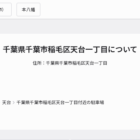
市）
本八幡
貸出
長さ
対応
千葉県千葉市稲毛区天台一丁目について
住所：千葉県千葉市稲毛区天台一丁目
穴川
¥6
天台
千葉県千葉市稲毛区天台一丁目付近の駐車場
時間
貸出
長さ