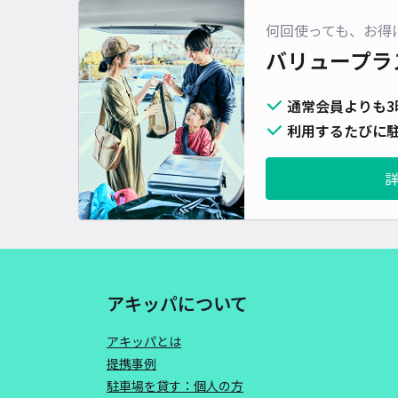
何回使っても、お得
バリュープラ
通常会員よりも3
利用するたびに駐
アキッパについて
アキッパとは
提携事例
駐車場を貸す：個人の方