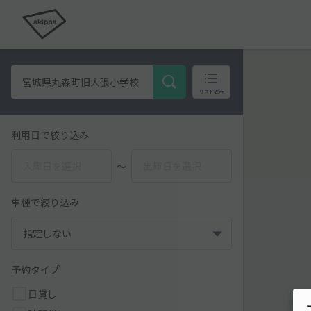
リスト表示
利用日で絞り込み
〜
車種で絞り込み
予約タイプ
日貸し