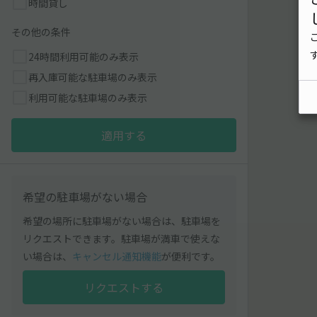
時間貸し
その他の条件
24時間利用可能のみ表示
再入庫可能な駐車場のみ表示
利用可能な駐車場のみ表示
適用する
希望の駐車場がない場合
希望の場所に駐車場がない場合は、駐車場を
リクエストできます。駐車場が満車で使えな
い場合は、
キャンセル通知機能
が便利です。
リクエストする