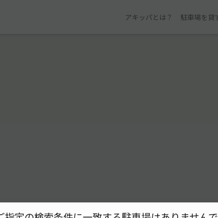
アキッパとは？
駐車場を貸
ご指定の検索条件に一致する駐車場はありませんで