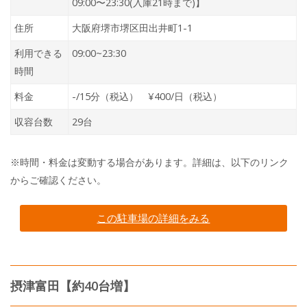
09:00〜23:30(入庫21時まで)】
住所
大阪府堺市堺区田出井町1-1
利用できる
09:00~23:30
時間
料金
-/15分（税込） ¥400/日（税込）
収容台数
29台
※時間・料金は変動する場合があります。詳細は、以下のリンク
からご確認ください。
この駐車場の詳細をみる
摂津富田【約40台増】