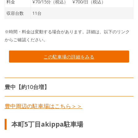
料金
¥70/15分（税込） ¥700/日（税込）
収容台数
11台
※時間・料金は変動する場合があります。詳細は、以下のリンク
からご確認ください。
この駐車場の詳細をみる
豊中【約10台増】
豊中周辺の駐車場はこちら＞＞
本町5丁目akippa駐車場