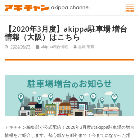
【2020年3月度】akippa駐車場 増台
情報（大阪）はこちら
2024/08/27
akippa増台情報
黒崎 茉莉
アキチャン編集部が公式配信！2020年3月度のakippa駐車場の増台
情報をご紹介します。都心部から郊外まで！今までになかった場