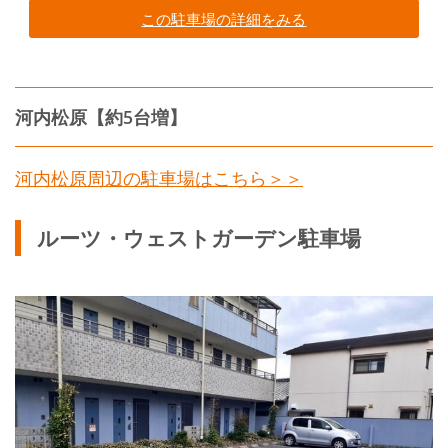
この駐車場の詳細をみる
河内松原【約5台増】
河内松原周辺の駐車場はこちら＞＞
ルーツ・ウェストガーデン駐車場