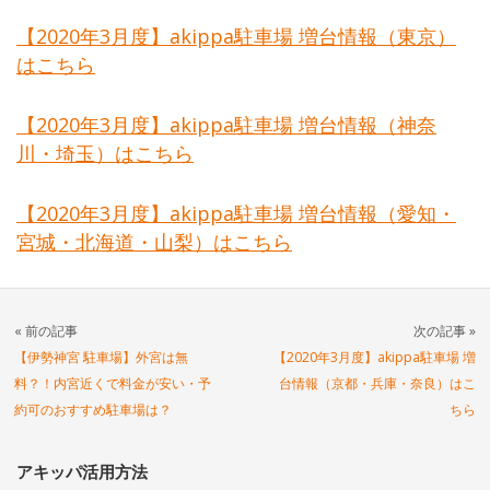
【2020年3月度】akippa駐車場 増台情報（東京）
はこちら
【2020年3月度】akippa駐車場 増台情報（神奈
川・埼玉）はこちら
【2020年3月度】akippa駐車場 増台情報（愛知・
宮城・北海道・山梨）はこちら
« 前の記事
次の記事 »
【伊勢神宮 駐車場】外宮は無
【2020年3月度】akippa駐車場 増
料？！内宮近くで料金が安い・予
台情報（京都・兵庫・奈良）はこ
約可のおすすめ駐車場は？
ちら
アキッパ活用方法