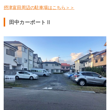
摂津富田周辺の駐車場はこちら＞＞
田中カーポートⅡ