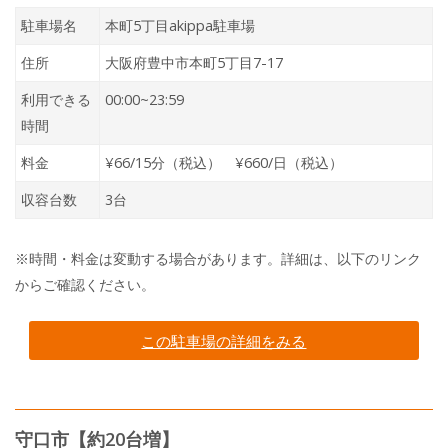
駐車場名
本町5丁目akippa駐車場
住所
大阪府豊中市本町5丁目7-17
利用できる
00:00~23:59
時間
料金
¥66/15分（税込） ¥660/日（税込）
収容台数
3台
※時間・料金は変動する場合があります。詳細は、以下のリンク
からご確認ください。
この駐車場の詳細をみる
守口市【約20台増】