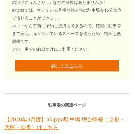
の渋滞にうんざり…」などの経験はありませんか?
akippaでは、空いている月極や個人宅の駐車場を15分単位
で借りることができます。
ネットから事前に予約し決済もできるので、確実に駐車で
きて安心。元々空いているスペースを使うため、料金も低
価格です。
ぜひ、車でのお出かけにご利用ください。
詳しくはこちら
駐車場の関連ページ
【2020年3月度】akippa駐車場 増台情報（京都・
兵庫・奈良）はこちら