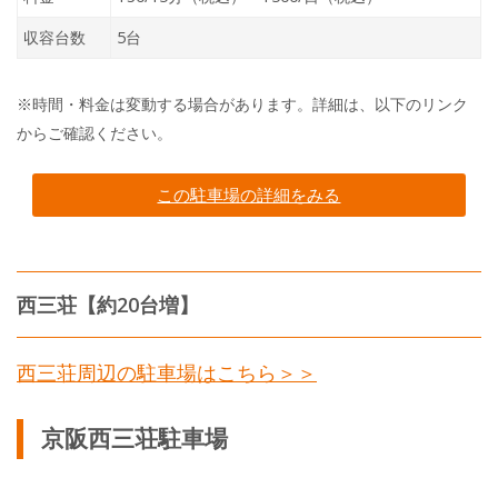
収容台数
5台
※時間・料金は変動する場合があります。詳細は、以下のリンク
からご確認ください。
この駐車場の詳細をみる
西三荘【約20台増】
西三荘周辺の駐車場はこちら＞＞
京阪西三荘駐車場