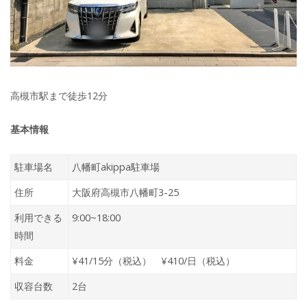
高槻市駅まで徒歩12分
基本情報
駐車場名
八幡町akippa駐車場
住所
大阪府高槻市八幡町3-25
利用できる
9:00~18:00
時間
料金
¥41/15分（税込） ¥410/日（税込）
収容台数
2台