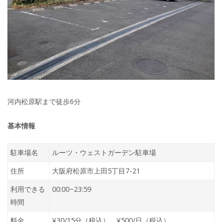
河内松原駅まで徒歩6分
基本情報
駐車場名
ルーツ・ウェストガーデン駐車場
住所
大阪府松原市上田5丁目7-21
利用できる
00:00~23:59
時間
料金
¥30/15分（税込） ¥500/日（税込）