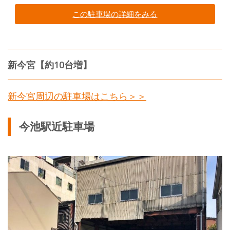
この駐車場の詳細をみる
新今宮【約10台増】
新今宮周辺の駐車場はこちら＞＞
今池駅近駐車場