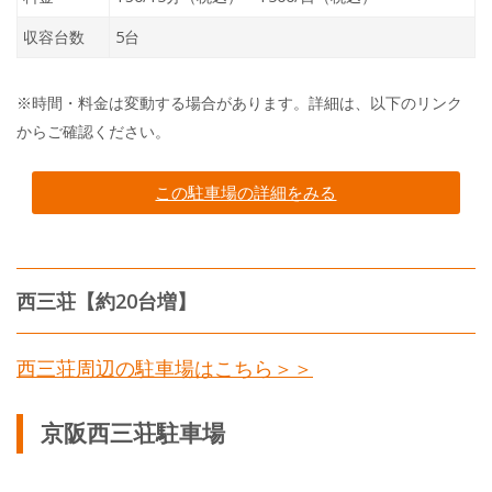
収容台数
5台
※時間・料金は変動する場合があります。詳細は、以下のリンク
からご確認ください。
この駐車場の詳細をみる
西三荘【約20台増】
西三荘周辺の駐車場はこちら＞＞
京阪西三荘駐車場