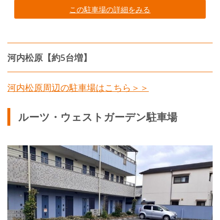
この駐車場の詳細をみる
河内松原【約5台増】
河内松原周辺の駐車場はこちら＞＞
ルーツ・ウェストガーデン駐車場