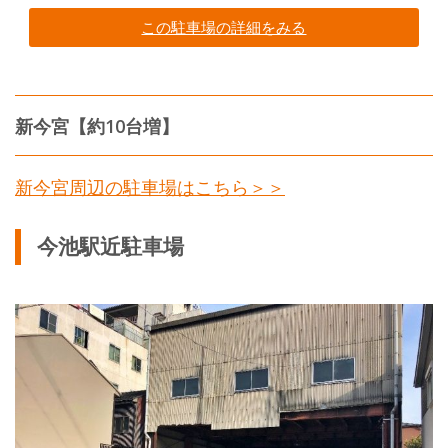
この駐車場の詳細をみる
新今宮【約10台増】
新今宮周辺の駐車場はこちら＞＞
今池駅近駐車場