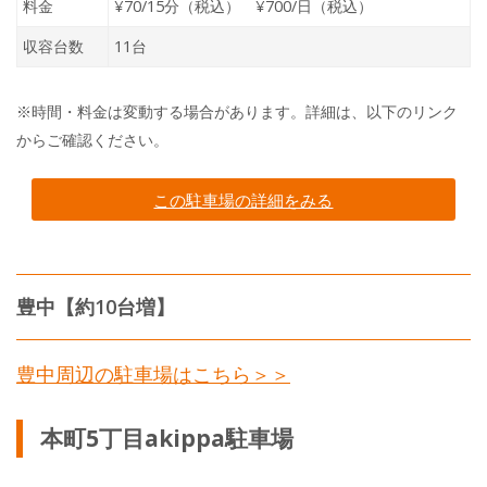
料金
¥70/15分（税込） ¥700/日（税込）
収容台数
11台
※時間・料金は変動する場合があります。詳細は、以下のリンク
からご確認ください。
この駐車場の詳細をみる
豊中【約10台増】
豊中周辺の駐車場はこちら＞＞
本町5丁目akippa駐車場