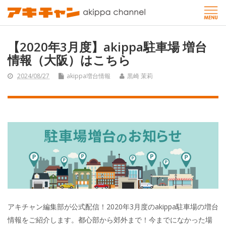
【2020年3月度】akippa駐車場 増台
情報（大阪）はこちら
2024/08/27
akippa増台情報
黒崎 茉莉
アキチャン編集部が公式配信！2020年3月度のakippa駐車場の増台
情報をご紹介します。都心部から郊外まで！今までになかった場