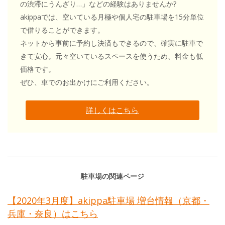
の渋滞にうんざり…」などの経験はありませんか?
akippaでは、空いている月極や個人宅の駐車場を15分単位
で借りることができます。
ネットから事前に予約し決済もできるので、確実に駐車で
きて安心。元々空いているスペースを使うため、料金も低
価格です。
ぜひ、車でのお出かけにご利用ください。
詳しくはこちら
駐車場の関連ページ
【2020年3月度】akippa駐車場 増台情報（京都・
兵庫・奈良）はこちら