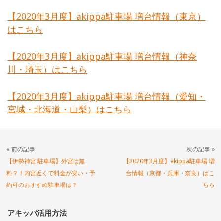
【2020年3月度】akippa駐車場 増台情報（東京）
はこちら
【2020年3月度】akippa駐車場 増台情報（神奈
川・埼玉）はこちら
【2020年3月度】akippa駐車場 増台情報（愛知・
宮城・北海道・山梨）はこちら
« 前の記事
次の記事 »
【伊勢神宮 駐車場】外宮は無
【2020年3月度】akippa駐車場 増
料？！内宮近くで料金が安い・予
台情報（京都・兵庫・奈良）はこ
約可のおすすめ駐車場は？
ちら
アキッパ活用方法