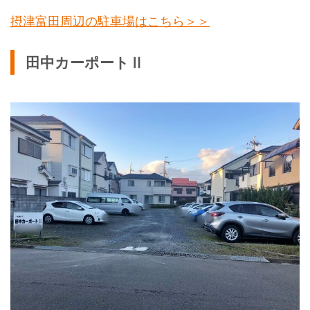
摂津富田周辺の駐車場はこちら＞＞
田中カーポートⅡ