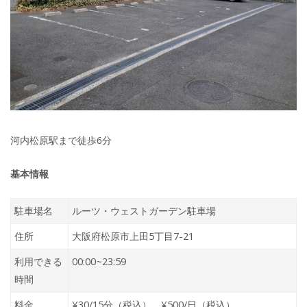
河内松原駅まで徒歩6分
基本情報
駐車場名
ルーツ・ウェストガーデン駐車場
住所
大阪府松原市上田5丁目7-21
利用できる
00:00~23:59
時間
料金
¥30/15分（税込） ¥500/日（税込）