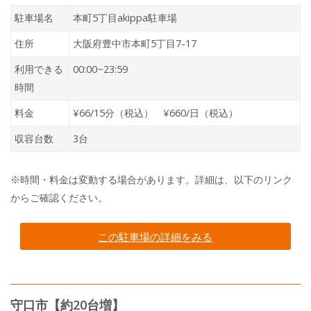
駐車場名
本町5丁目akippa駐車場
住所
大阪府豊中市本町5丁目7-17
利用できる
00:00~23:59
時間
料金
¥66/15分（税込） ¥660/日（税込）
収容台数
3台
※時間・料金は変動する場合があります。詳細は、以下のリンク
からご確認ください。
この駐車場の詳細をみる
守口市【約20台増】