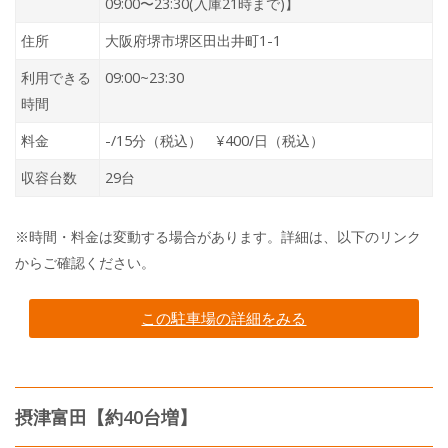
09:00〜23:30(入庫21時まで)】
住所
大阪府堺市堺区田出井町1-1
利用できる
09:00~23:30
時間
料金
-/15分（税込） ¥400/日（税込）
収容台数
29台
※時間・料金は変動する場合があります。詳細は、以下のリンク
からご確認ください。
この駐車場の詳細をみる
摂津富田【約40台増】