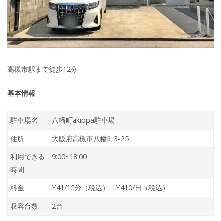
高槻市駅まで徒歩12分
基本情報
駐車場名
八幡町akippa駐車場
住所
大阪府高槻市八幡町3-25
利用できる
9:00~18:00
時間
料金
¥41/15分（税込） ¥410/日（税込）
収容台数
2台