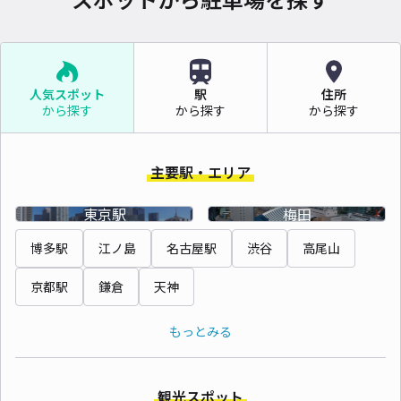
人気スポット
駅
住所
から探す
から探す
から探す
主要駅・エリア
東京駅
梅田
博多駅
江ノ島
名古屋駅
渋谷
高尾山
京都駅
鎌倉
天神
もっとみる
観光スポット