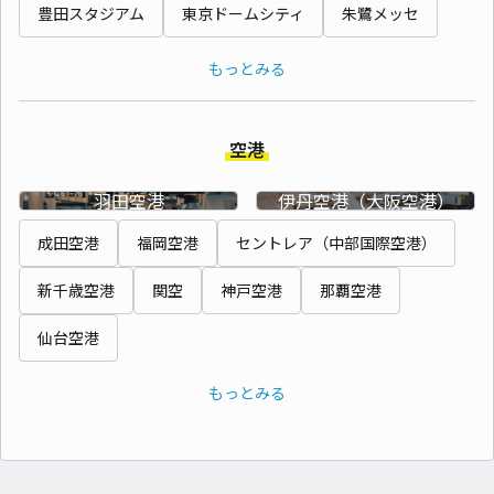
豊田スタジアム
東京ドームシティ
朱鷺メッセ
もっとみる
空港
羽田空港
伊丹空港（大阪空港）
成田空港
福岡空港
セントレア（中部国際空港）
新千歳空港
関空
神戸空港
那覇空港
仙台空港
もっとみる