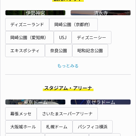
伊勢神宮
清水寺
ディズニーランド
岡崎公園（京都府）
岡崎公園（愛知県）
USJ
ディズニーシー
エキスポシティ
奈良公園
昭和記念公園
もっとみる
スタジアム・アリーナ
東京ドーム
京セラドーム
幕張メッセ
さいたまスーパーアリーナ
大阪城ホール
札幌ドーム
パシフィコ横浜