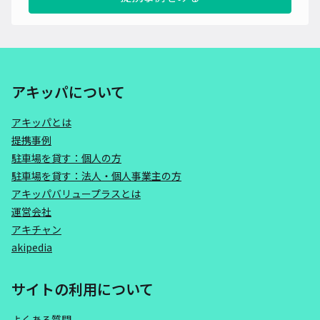
アキッパについて
アキッパとは
提携事例
駐車場を貸す：個人の方
駐車場を貸す：法人・個人事業主の方
アキッパバリュープラスとは
運営会社
アキチャン
akipedia
サイトの利用について
よくある質問