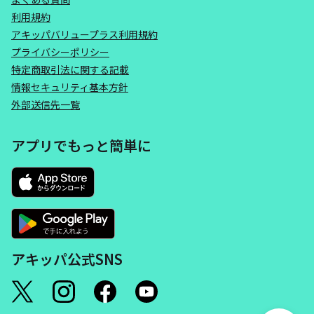
利用規約
アキッパバリュープラス利用規約
プライバシーポリシー
特定商取引法に関する記載
情報セキュリティ基本方針
外部送信先一覧
アプリでもっと簡単に
アキッパ公式SNS