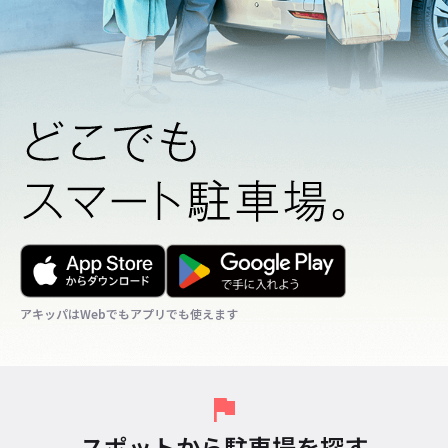
アキッパはWebでもアプリでも使えます
アキッパはWebでもアプリでも使えます
アキッパはWebでもアプリでも使えます
スポットから駐車場を探す