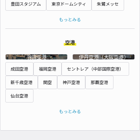
豊田スタジアム
東京ドームシティ
朱鷺メッセ
もっとみる
空港
羽田空港
伊丹空港（大阪空港）
成田空港
福岡空港
セントレア（中部国際空港）
新千歳空港
関空
神戸空港
那覇空港
仙台空港
もっとみる