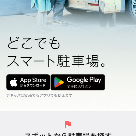
アキッパはWebでもアプリでも使えます
アキッパはWebでもアプリでも使えます
アキッパはWebでもアプリでも使えます
スポットから駐車場を探す