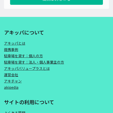
アキッパについて
アキッパとは
提携事例
駐車場を貸す：個人の方
駐車場を貸す：法人・個人事業主の方
アキッパバリュープラスとは
運営会社
アキチャン
akipedia
サイトの利用について
よくある質問