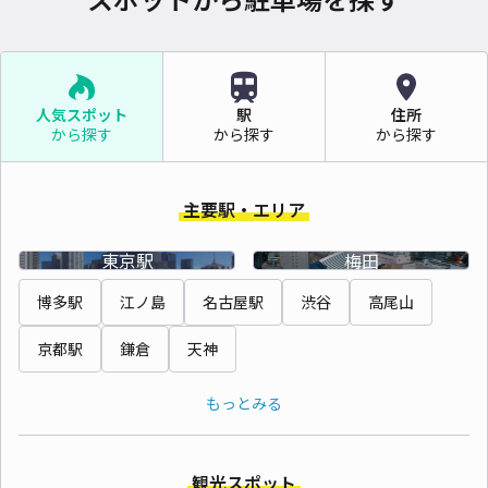
人気スポット
駅
住所
から探す
から探す
から探す
主要駅・エリア
東京駅
梅田
博多駅
江ノ島
名古屋駅
渋谷
高尾山
京都駅
鎌倉
天神
もっとみる
観光スポット