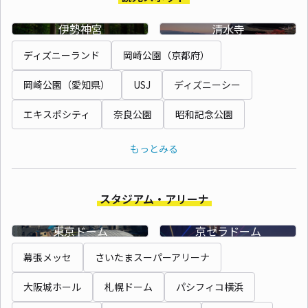
伊勢神宮
清水寺
ディズニーランド
岡崎公園（京都府）
岡崎公園（愛知県）
USJ
ディズニーシー
エキスポシティ
奈良公園
昭和記念公園
もっとみる
スタジアム・アリーナ
東京ドーム
京セラドーム
幕張メッセ
さいたまスーパーアリーナ
大阪城ホール
札幌ドーム
パシフィコ横浜