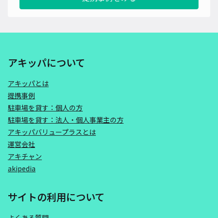
アキッパについて
アキッパとは
提携事例
駐車場を貸す：個人の方
駐車場を貸す：法人・個人事業主の方
アキッパバリュープラスとは
運営会社
アキチャン
akipedia
サイトの利用について
よくある質問