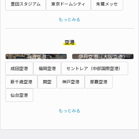
豊田スタジアム
東京ドームシティ
朱鷺メッセ
もっとみる
空港
羽田空港
伊丹空港（大阪空港）
成田空港
福岡空港
セントレア（中部国際空港）
新千歳空港
関空
神戸空港
那覇空港
仙台空港
もっとみる