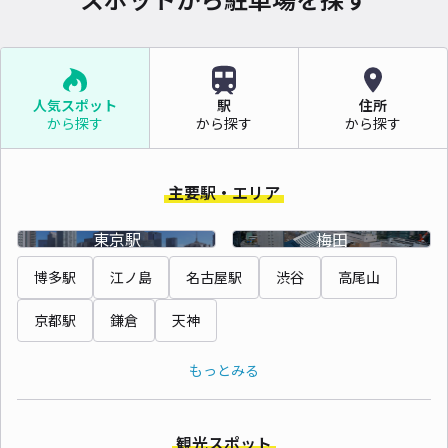
人気スポット
駅
住所
から探す
から探す
から探す
主要駅・エリア
東京駅
梅田
博多駅
江ノ島
名古屋駅
渋谷
高尾山
京都駅
鎌倉
天神
もっとみる
観光スポット