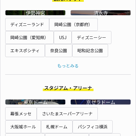
伊勢神宮
清水寺
ディズニーランド
岡崎公園（京都府）
岡崎公園（愛知県）
USJ
ディズニーシー
エキスポシティ
奈良公園
昭和記念公園
もっとみる
スタジアム・アリーナ
東京ドーム
京セラドーム
幕張メッセ
さいたまスーパーアリーナ
大阪城ホール
札幌ドーム
パシフィコ横浜