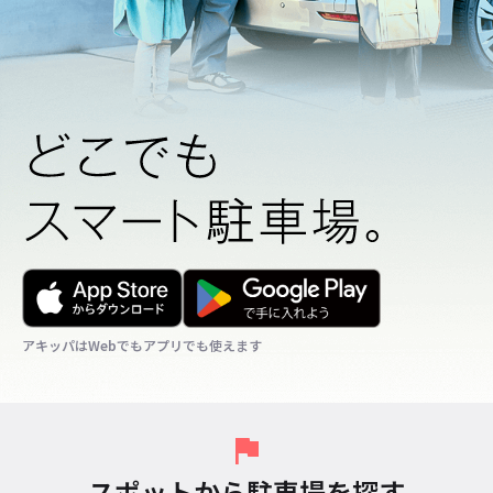
アキッパはWebでもアプリでも使えます
アキッパはWebでもアプリでも使えます
アキッパはWebでもアプリでも使えます
スポットから駐車場を探す