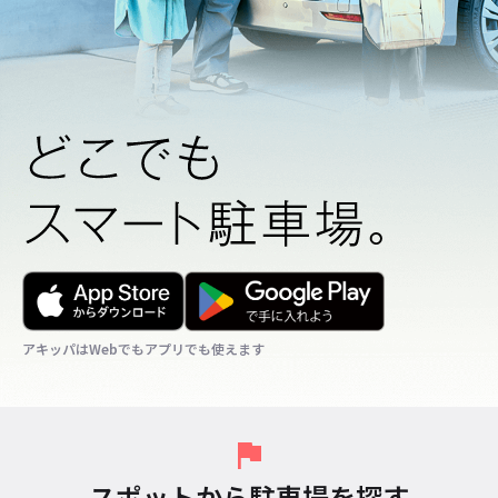
アキッパはWebでもアプリでも使えます
アキッパはWebでもアプリでも使えます
アキッパはWebでもアプリでも使えます
スポットから駐車場を探す