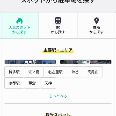
人気スポット
駅
住所
から探す
から探す
から探す
主要駅・エリア
東京駅
梅田
博多駅
江ノ島
名古屋駅
渋谷
高尾山
京都駅
鎌倉
天神
もっとみる
観光スポット