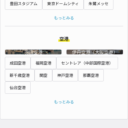
豊田スタジアム
東京ドームシティ
朱鷺メッセ
もっとみる
空港
羽田空港
伊丹空港（大阪空港）
成田空港
福岡空港
セントレア（中部国際空港）
新千歳空港
関空
神戸空港
那覇空港
仙台空港
もっとみる