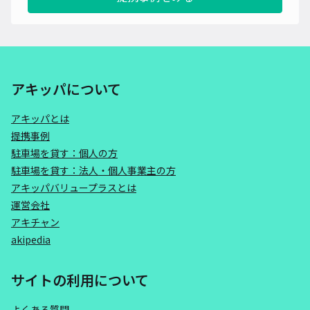
アキッパについて
アキッパとは
提携事例
駐車場を貸す：個人の方
駐車場を貸す：法人・個人事業主の方
アキッパバリュープラスとは
運営会社
アキチャン
akipedia
サイトの利用について
よくある質問