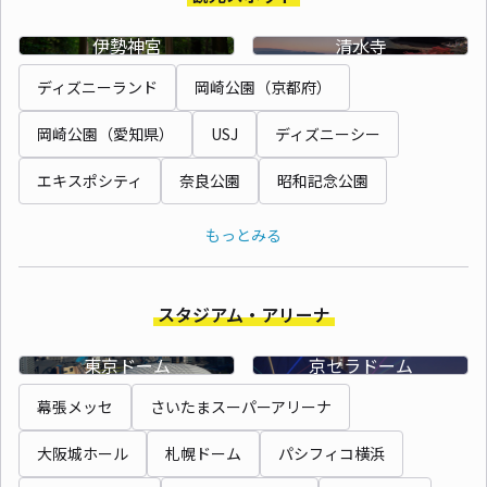
伊勢神宮
清水寺
ディズニーランド
岡崎公園（京都府）
岡崎公園（愛知県）
USJ
ディズニーシー
エキスポシティ
奈良公園
昭和記念公園
もっとみる
スタジアム・アリーナ
東京ドーム
京セラドーム
幕張メッセ
さいたまスーパーアリーナ
大阪城ホール
札幌ドーム
パシフィコ横浜