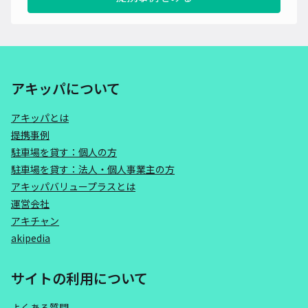
アキッパについて
アキッパとは
提携事例
駐車場を貸す：個人の方
駐車場を貸す：法人・個人事業主の方
アキッパバリュープラスとは
運営会社
アキチャン
akipedia
サイトの利用について
よくある質問