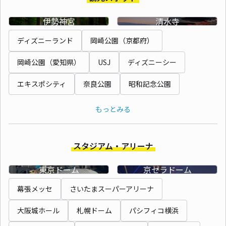
伊勢神宮
清水寺
ディズニーランド
岡崎公園（京都府）
岡崎公園（愛知県）
USJ
ディズニーシー
エキスポシティ
奈良公園
昭和記念公園
もっとみる
スタジアム・アリーナ
東京ドーム
京セラドーム
幕張メッセ
さいたまスーパーアリーナ
大阪城ホール
札幌ドーム
パシフィコ横浜