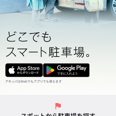
アキッパはWebでもアプリでも使えます
アキッパはWebでもアプリでも使えます
アキッパはWebでもアプリでも使えます
スポットから駐車場を探す