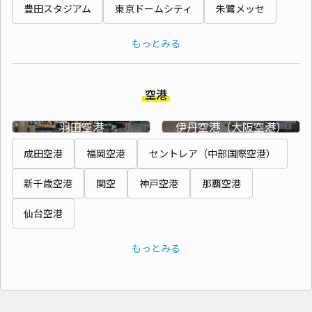
豊田スタジアム
東京ドームシティ
朱鷺メッセ
もっとみる
空港
羽田空港
伊丹空港（大阪空港）
成田空港
福岡空港
セントレア（中部国際空港）
新千歳空港
関空
神戸空港
那覇空港
仙台空港
もっとみる