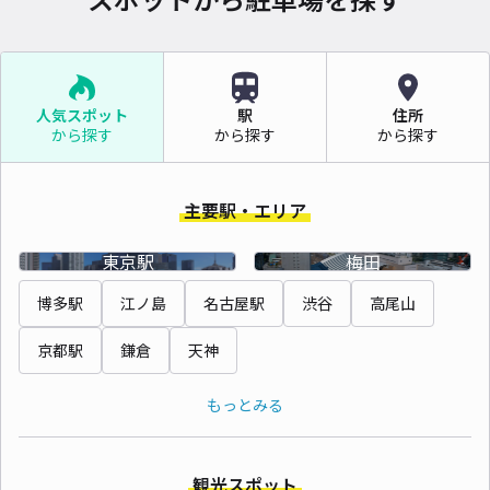
人気スポット
駅
住所
から探す
から探す
から探す
主要駅・エリア
東京駅
梅田
博多駅
江ノ島
名古屋駅
渋谷
高尾山
京都駅
鎌倉
天神
もっとみる
観光スポット